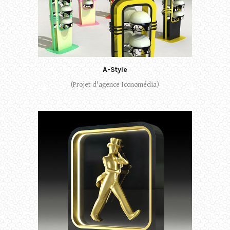
A-Style
(Projet d'agence Iconomédia)