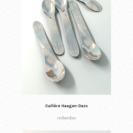
Cuillère Haagen-Dazs
recherches