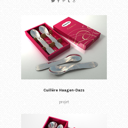
Cuillère Haagen-Dazs
projet