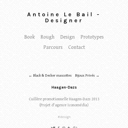
Antoine Le Bail -
Designer
Book
Rough
Design
Prototypes
Parcours
Contact
← Black & Decker mascottes
Bijoux Privés →
Haagen-Dazs
Cuillère promotionnelle Haagen-Dazs 2013
(Projet d'agence Iconomédia)
#design