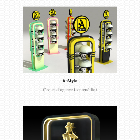
A-Style
(Projet d'agence Iconomédia)