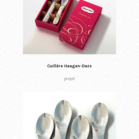
Cuillère Haagen-Dazs
projet