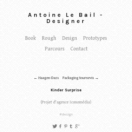
Antoine Le Bail -
Designer
Book
Rough
Design
Prototypes
Parcours
Contact
← Haagen-Dazs
Packaging tournevis →
Kinder Surprise
(Projet d'agence Iconomédia)
#design