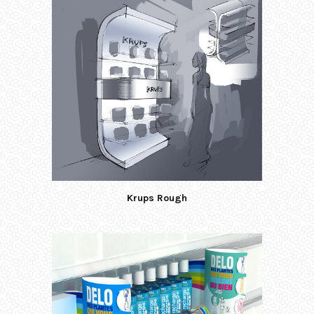
Krups Rough