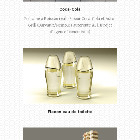
Coca-Cola
Fontaine à Boisson réalisé pour Coca-Cola et Auto-
Grill (Darvault/Nemours autoroute A6). (Projet
d'agence Iconomédia)
Flacon eau de toilette