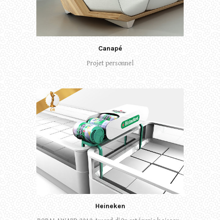
Canapé
Projet personnel
Heineken