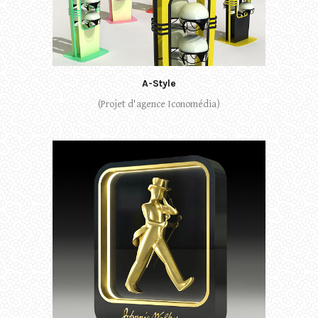
A-Style
(Projet d'agence Iconomédia)