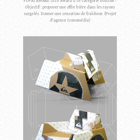
POPAI AWARD 2010 Award d'Or catégorie boisson -
Objectif : proposer une offre bière dans les rayons
surgelés. Donner une sensation de fraîcheur. (Projet
d'agence Iconomédia)