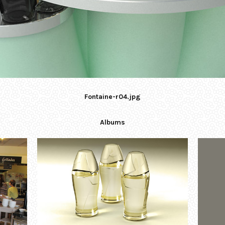
Fontaine-r04.jpg
Albums