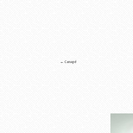
← Canapé