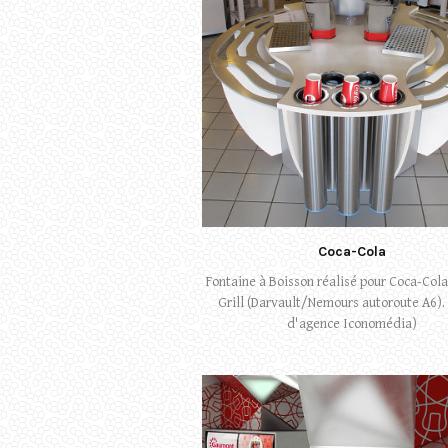
Coca-Cola
Fontaine à Boisson réalisé pour Coca-Cola
Grill (Darvault/Nemours autoroute A6). 
d'agence Iconomédia)