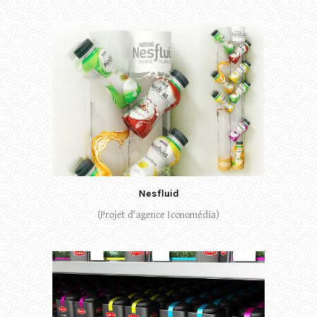
Nesfluid
(Projet d'agence Iconomédia)