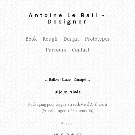
Antoine Le Bail -
Designer
Book
Rough
Design
Prototypes
Parcours
Contact
← Ballon - Étude
Canapé →
Bijoux Privés
Packaging pour bague StretchMe d’Aï Shiteru
(Projet d'agence Iconomédia)
#design