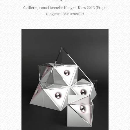
Cuillère promotionnelle Haagen-Dazs 2013 (Projet
d'agence Iconomédia)