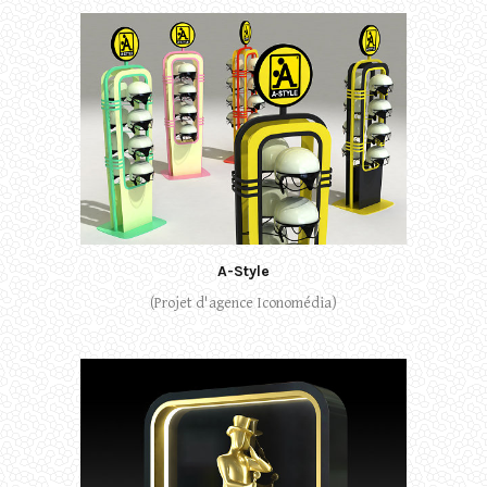
A-Style
(Projet d'agence Iconomédia)