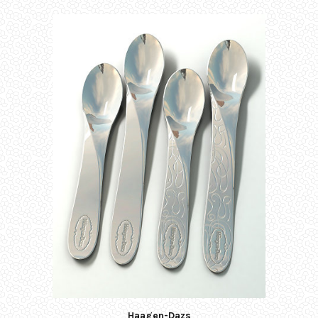
Haagen-Dazs